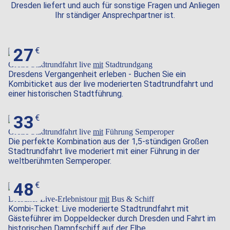
Dresden liefert und auch für sonstige Fragen und Anliegen
Ihr ständiger Ansprechpartner ist.
27
Große Stadtrundfahrt live
mit
Stadtrundgang
Dresdens Vergangenheit erleben - Buchen Sie ein
Kombiticket aus der live moderierten Stadtrundfahrt und
einer historischen Stadtführung.
33
Große Stadtrundfahrt live
mit
Führung Semperoper
Die perfekte Kombination aus der 1,5-stündigen Großen
Stadtrundfahrt live moderiert mit einer Führung in der
weltberühmten Semperoper.
48
Dresdner Live-Erlebnistour
mit
Bus & Schiff
Kombi-Ticket: Live moderierte Stadtrundfahrt mit
Gästeführer im Doppeldecker durch Dresden und Fahrt im
historischen Dampfschiff auf der Elbe.