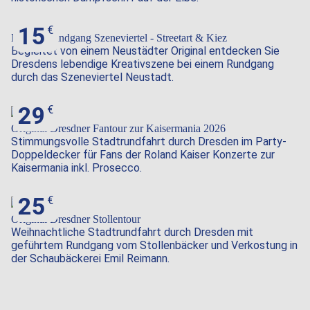
15
Neustadtrundgang Szeneviertel - Streetart & Kiez
Begleitet von einem Neustädter Original entdecken Sie
Dresdens lebendige Kreativszene bei einem Rundgang
durch das Szeneviertel Neustadt.
29
Original Dresdner Fantour zur Kaisermania 2026
Stimmungsvolle Stadtrundfahrt durch Dresden im Party-
Doppeldecker für Fans der Roland Kaiser Konzerte zur
Kaisermania inkl. Prosecco.
25
Original Dresdner Stollentour
Weihnachtliche Stadtrundfahrt durch Dresden mit
geführtem Rundgang vom Stollenbäcker und Verkostung in
der Schaubäckerei Emil Reimann.