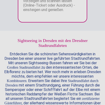
vorzeigen und scannen lassen
(Online-Ticket oder Ausdruck) -
einsteigen und genießen.
Sightseeing in Dresden mit den Dresdner
Stadtrundfahrten
Entdecken Sie die schönsten Sehenswürdigkeiten in
Dresden bei einer unserer live geführten Stadtrundfahrten.
Mit unseren Sightseeing-Bussen fahren wir Sie bei der
zu den interessantesten Orten, die
Großen Stadtrundfahrt
Elbflorenz zu bieten hat. Wer noch mehr in erleben Dresden
möchte, dem empfehlen wir unsere interessanten
. Erweitern Sie dabei Ihre
Kombitouren
Stadtrundfahrt durch
mit einem Stadtrundgang, einer Führung durch die
Dresden
Semperoper oder einer Schifffahrt auf der Elbe mit einem
historischen Raddampfer der Weißen Flotte Sachsen. Bei
all unseren Stadtrundfahrten begleitet Sie ein
zertifizierter
, der allerhand wissenswerte Informationen über
Gästeführer