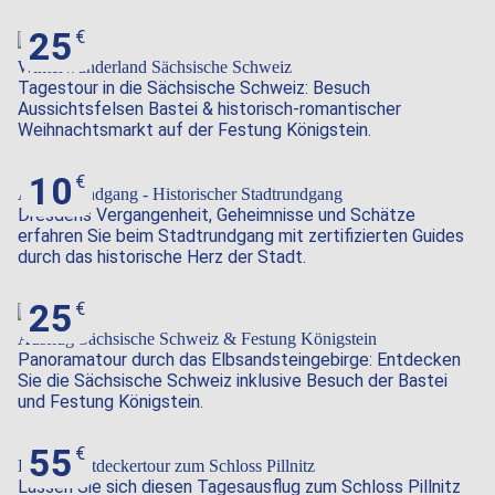
25
Winterwunderland Sächsische Schweiz
Tagestour in die Sächsische Schweiz: Besuch
Aussichtsfelsen Bastei & historisch-romantischer
Weihnachtsmarkt auf der Festung Königstein.
10
Altstadtrundgang - Historischer Stadtrundgang
Dresdens Vergangenheit, Geheimnisse und Schätze
erfahren Sie beim Stadtrundgang mit zertifizierten Guides
durch das historische Herz der Stadt.
25
Ausflug Sächsische Schweiz & Festung Königstein
Panoramatour durch das Elbsandsteingebirge: Entdecken
Sie die Sächsische Schweiz inklusive Besuch der Bastei
und Festung Königstein.
55
Pillnitz-Entdeckertour zum Schloss Pillnitz
Lassen Sie sich diesen Tagesausflug zum Schloss Pillnitz