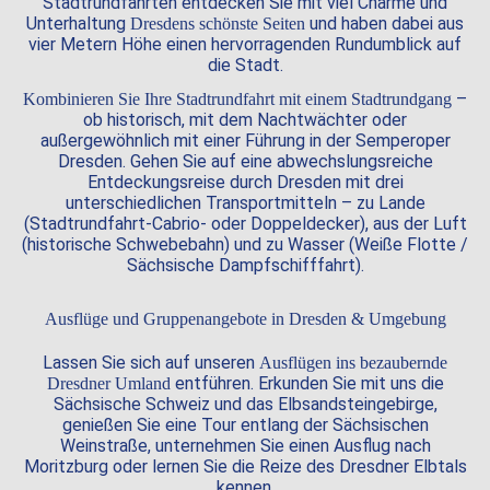
Stadtrundfahrten entdecken Sie mit viel Charme und
Unterhaltung
und haben dabei aus
Dresdens schönste Seiten
vier Metern Höhe einen hervorragenden Rundumblick auf
die Stadt.
–
Kombinieren Sie Ihre Stadtrundfahrt mit einem Stadtrundgang
ob historisch, mit dem Nachtwächter oder
außergewöhnlich mit einer Führung in der Semperoper
Dresden. Gehen Sie auf eine abwechslungsreiche
Entdeckungsreise durch Dresden mit drei
unterschiedlichen Transportmitteln – zu Lande
(Stadtrundfahrt-Cabrio- oder Doppeldecker), aus der Luft
(historische Schwebebahn) und zu Wasser (Weiße Flotte /
Sächsische Dampfschifffahrt).
Ausflüge und Gruppenangebote in Dresden & Umgebung
Lassen Sie sich auf unseren
Ausflügen ins bezaubernde
entführen. Erkunden Sie mit uns die
Dresdner Umland
Sächsische Schweiz und das Elbsandsteingebirge,
genießen Sie eine Tour entlang der Sächsischen
Weinstraße, unternehmen Sie einen Ausflug nach
Moritzburg oder lernen Sie die Reize des Dresdner Elbtals
kennen.