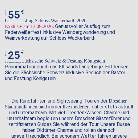
55
Genussausflug Schloss Wackerbarth 2026
Genussvoller Ausflug zum
Exklusiv am 13.09.2026:
Federweißerfest inklusive Weinbergwanderung und
Weinverkostung auf Schloss Wackerbarth.
25
Ausflug Sächsische Schweiz & Festung Königstein
Panoramatour durch das Elbsandsteingebirge: Entdecken
Sie die Sächsische Schweiz inklusive Besuch der Bastei
und Festung Königstein.
Die Rundfahrten und Sightseeing-Touren der
Dresdner
sind immer
, daher stets aktuell
Stadtrundfahrten
live moderiert
und unterhaltsam. Mit viel Dresden-Wissen, Charme und
unterhaltsam begleiten unsere Dresdner Gästeführer und
zertifizierten Guides Sie während der Tour. Unsere Busse
haben Oldtimer-Charme und rollen dennoch
umweltfreundlich. Bei schönem Wetter fahren unsere