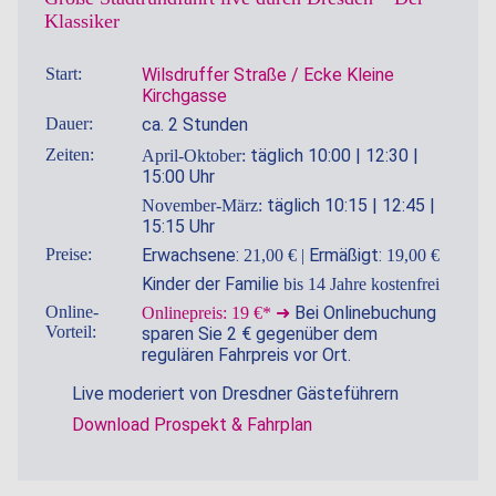
Klassiker
Start:
Wilsdruffer Straße / Ecke Kleine
Kirchgasse
Dauer:
ca. 2 Stunden
Zeiten:
täglich 10:00 | 12:30 |
April-Oktober:
15:00 Uhr
täglich 10:15 | 12:45 |
November-März:
15:15 Uhr
Preise:
Erwachsene:
Ermäßigt:
21,00 € |
19,00 €
Kinder der Familie
bis 14 Jahre kostenfrei
Online-
Bei Onlinebuchung
Onlinepreis: 19 €* ➜
Vorteil:
sparen Sie 2 € gegenüber dem
regulären Fahrpreis vor Ort.
Live moderiert von Dresdner Gästeführern
Download Prospekt & Fahrplan