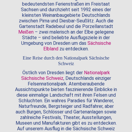
bedeutendsten Ferienstraßen im Freistaat
Sachsen und durchzieht seit 1992 eines der
kleinsten Weinanbaugebiete Deutschlands
zwischen Pirna und Diesbar-Seußlitz. Auch die
Gartenstadt Radebeul und die Porzellanstadt
Meißen
– zwei malerisch an der Elbe gelegene
Städte – sind beliebte Ausflugsziele in der
Umgebung von Dresden um das
Sächsische
Elbland
zu entdecken.
Eine Reise durch den Nationalpark Sächsische
Schweiz
Östlich von Dresden liegt der
Nationalpark
Sächsische Schweiz
, Deutschlands einziger
Felsennationalpark. Atemberaubende
Aussichtspunkte bieten faszinierende Einblicke in
diese einmalige Landschaft mit ihren Felsen und
Schluchten. Ein wahres Paradies für Wanderer,
Naturfreunde, Bergsteiger und Radfahrer, aber
auch Burgen, Schlösser und Gartenanlagen sowie
zahlreiche Festivals, Theater, Ausstellungen,
Museen und Manufakturen gibt es zu entdecken.
Auf unserem Ausflug in die Sächsische Schweiz