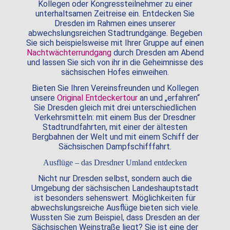
Kollegen oder Kongressteilnehmer zu einer
unterhaltsamen Zeitreise ein. Entdecken Sie
Dresden im Rahmen eines unserer
abwechslungsreichen Stadtrundgänge. Begeben
Sie sich beispielsweise mit Ihrer Gruppe auf einen
Nachtwächterrundgang
durch Dresden am Abend
und lassen Sie sich von ihr in die Geheimnisse des
sächsischen Hofes einweihen.
Bieten Sie Ihren Vereinsfreunden und Kollegen
unsere
Original Entdeckertour
an und „erfahren“
Sie Dresden gleich mit drei unterschiedlichen
Verkehrsmitteln: mit einem Bus der Dresdner
Stadtrundfahrten, mit einer der ältesten
Bergbahnen der Welt und mit einem Schiff der
Sächsischen Dampfschifffahrt.
Ausflüge – das Dresdner Umland entdecken
Nicht nur Dresden selbst, sondern auch die
Umgebung der sächsischen Landeshauptstadt
ist besonders sehenswert. Möglichkeiten für
abwechslungsreiche Ausflüge bieten sich viele.
Wussten Sie zum Beispiel, dass Dresden an der
Sächsischen Weinstraße liegt? Sie ist eine der