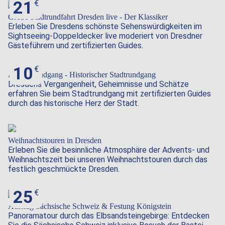
21
Große Stadtrundfahrt Dresden live - Der Klassiker
Erleben Sie Dresdens schönste Sehenswürdigkeiten im
Sightseeing-Doppeldecker live moderiert von Dresdner
Gästeführern und zertifizierten Guides.
10
Altstadtrundgang - Historischer Stadtrundgang
Dresdens Vergangenheit, Geheimnisse und Schätze
erfahren Sie beim Stadtrundgang mit zertifizierten Guides
durch das historische Herz der Stadt.
Weihnachtstouren in Dresden
Erleben Sie die besinnliche Atmosphäre der Advents- und
Weihnachtszeit bei unseren Weihnachtstouren durch das
festlich geschmückte Dresden.
25
Ausflug Sächsische Schweiz & Festung Königstein
Panoramatour durch das Elbsandsteingebirge: Entdecken