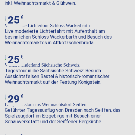
inkl. Weihnachtsmarkt & Glühwein.
25
Foto: Norbert Millauer (DML-BY)
Winterliche Lichtertour Schloss Wackerbarth
Live moderierte Lichterfahrt mit Aufenthalt am
besinnlichen Schloss Wackerbarth und Besuch des
Weihnachtsmarktes in Altkötzschenbroda.
25
Winterwunderland Sächsische Schweiz
Tagestour in die Sächsische Schweiz: Besuch
Aussichtsfelsen Bastei & historisch-romantischer
Weihnachtsmarkt auf der Festung Königstein.
29
Bergmannstour ins Weihnachtsdorf Seiffen
Geführter Tagesausflug von Dresden nach Seiffen, das
Spielzeugdorf im Erzgebirge mit Besuch einer
Schauwerkstatt und der Seiffener Bergkirche.