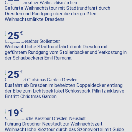
Original Dresdner Weihnachtsmärchen
Geführte Weihnachtstour mit Stadtrundfahrt durch
Dresden und Rundgang über die drei größten
Weihnachtsmärkte Dresdens.
25
Original Dresdner Stollentour
Weihnachtliche Stadtrundfahrt durch Dresden mit
geführtem Rundgang vom Stollenbäcker und Verkostung in
der Schaubäckerei Emil Reimann.
25
Glitzerfahrt Christmas Garden Dresden
Busfahrt ab Dresden im beheizten Doppeldecker entlang
der Elbe zum Lichtspektakel Schlosspark Pillnitz inklusive
Eintritt Christmas Garden.
19
Weihnachtliche Kieztour Dresden-Neustadt
Führung Dresdner Neustadt zur Weihnachtszeit:
Weihnachtliche Kieztour durch das Szeneviertel mit Guide