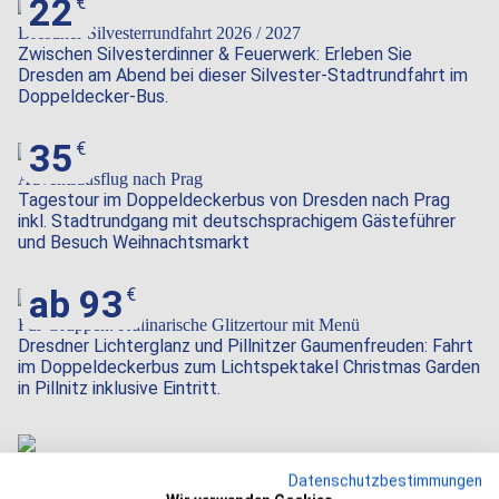
22
Dresdner Silvesterrundfahrt 2026 / 2027
Zwischen Silvesterdinner & Feuerwerk: Erleben Sie
Dresden am Abend bei dieser Silvester-Stadtrundfahrt im
Doppeldecker-Bus.
35
Adventsausflug nach Prag
Tagestour im Doppeldeckerbus von Dresden nach Prag
inkl. Stadtrundgang mit deutschsprachigem Gästeführer
und Besuch Weihnachtsmarkt
ab 93
Für Gruppen: Kulinarische Glitzertour mit Menü
Dresdner Lichterglanz und Pillnitzer Gaumenfreuden: Fahrt
im Doppeldeckerbus zum Lichtspektakel Christmas Garden
in Pillnitz inklusive Eintritt.
Weihnachtsfeiern für Firmen & Gruppen
Datenschutzbestimmungen
Tauchen Sie ein in das einmalige Ambiente der