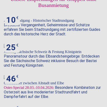
Busanmietung
10
Altstadtrundgang - Historischer Stadtrundgang
Dresdens Vergangenheit, Geheimnisse und Schätze
erfahren Sie beim Stadtrundgang mit zertifizierten Guides
durch das historische Herz der Stadt.
25
Ausflug Sächsische Schweiz & Festung Königstein
Panoramatour durch das Elbsandsteingebirge: Entdecken
Sie die Sächsische Schweiz inklusive Besuch der Bastei
und Festung Königstein.
46
Osterzauber zwischen Altstadt und Elbe
Besondere Kombination zur
Oster-Special 28.03.-10.04.2026:
Osterzeit aus live moderierter Stadtrundfahrt und
Dampferfahrt auf der Elbe.