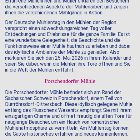
Erfahrene Müllerinnen und Müller erklären den Besuchern
die verschiedenen Aspekte der Mühlenarbeit und zeigen
ihnen die verschiedenen Mahlgänge in Aktion.
Der Deutsche Mühlentag in den Mühlen der Region
verspricht einen abwechslungsreichen Tag voller
Entdeckungen und Erlebnisse für die ganze Familie. Es ist
eine wunderbare Gelegenheit, die Geschichte und die
Funktionsweise einer Mühle hautnah zu erleben und dabei
das idyllische Ambiente der Mühle zu genießen. Also
markieren Sie sich den 25. Mai 2026 in Ihrem Kalender und
seien Sie dabei, wenn die Mühlen ihre Tore öffnen und Sie
in die Welt der Mühlen entführt.
Porschendorfer Mühle
Die Porschendorfer Mühle befindet sich am Rand der
Sächsischen Schweiz in Porschendorf, einem Teil von
Dürrröhrsdorf-Dittersbach. Diese idyllisch gelegene Mühle
entlang des Flüsschens Wesenitz empfängt Sie mit ihrem
einzigartigen Charme und öffnet freudig die alten Tore für
neugierige Besucher, um ein Hauch von romantischer
Mühlenatmosphäre zu vermitteln. Am Mühlentag können
die Gäste historisches erfahren und neues kennenlernen.