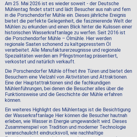
Am 25. Mai 2026 ist es wieder soweit - der Deutsche
Mühlentag findet statt und lädt Besucher aus nah und fern
in die Porschendorfer Mühle ein. Dieses jährliche Ereignis
bietet die perfekte Gelegenheit, die faszinierende Welt der
Mühlen zu erkunden und einen Blick hinter die Kulissen einer
historischen Wasserkraftanlage zu werfen. Seit 2016 ist
die Porschendorfer Mühle – Ölmühle. Hier werden
regionale Saaten schonend zu kaltgepresstem Öl
verarbeitet. Alle Manufakturerzeugnisse und regionale
Spezialitäten werden am Pfingstmontag präsentiert,
verkostet und natürlich verkauft.
Die Porschendorfer Mühle öffnet ihre Türen und bietet den
Besuchern eine Vielzahl von Aktivitäten und Attraktionen.
Eine der Hauptattraktionen sind die fachkundigen
Mühlenführungen, bei denen die Besucher alles über die
Funktionsweise und die Geschichte der Mühle erfahren
können.
Ein weiteres Highlight des Mühlentags ist die Besichtigung
der Wasserkraftanlage Hier können die Besucher hautnah
erleben, wie Wasser in Energie umgewandelt wird. Dieses
Zusammenspiel von Tradition und moderner Technologie
veranschaulicht eindrucksvoll, wie nachhaltige