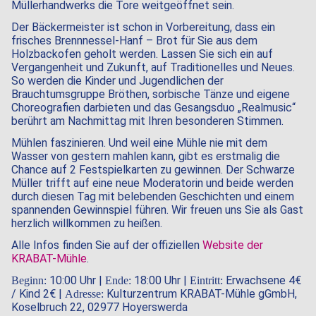
Müllerhandwerks die Tore weitgeöffnet sein.
Der Bäckermeister ist schon in Vorbereitung, dass ein
frisches Brennnessel-Hanf – Brot für Sie aus dem
Holzbackofen geholt werden. Lassen Sie sich ein auf
Vergangenheit und Zukunft, auf Traditionelles und Neues.
So werden die Kinder und Jugendlichen der
Brauchtumsgruppe Bröthen, sorbische Tänze und eigene
Choreografien darbieten und das Gesangsduo „Realmusic“
berührt am Nachmittag mit Ihren besonderen Stimmen.
Mühlen faszinieren. Und weil eine Mühle nie mit dem
Wasser von gestern mahlen kann, gibt es erstmalig die
Chance auf 2 Festspielkarten zu gewinnen. Der Schwarze
Müller trifft auf eine neue Moderatorin und beide werden
durch diesen Tag mit belebenden Geschichten und einem
spannenden Gewinnspiel führen. Wir freuen uns Sie als Gast
herzlich willkommen zu heißen.
Alle Infos finden Sie auf der offiziellen
Website der
KRABAT-Mühle
.
10:00 Uhr |
18:00 Uhr |
Erwachsene 4€
Beginn:
Ende:
Eintritt:
/ Kind 2€ |
Kulturzentrum KRABAT-Mühle gGmbH,
Adresse:
Koselbruch 22, 02977 Hoyerswerda